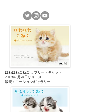
MOTION GALLERY
ほわほわこねこ ラブリー・キャット
2012年8月24日リリース
販売：モーションギャラリー